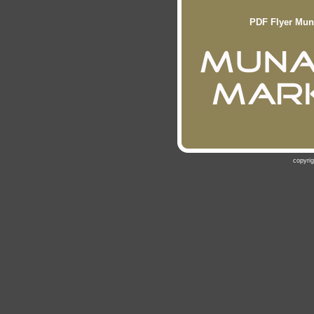
PDF Flyer Mun
copyri